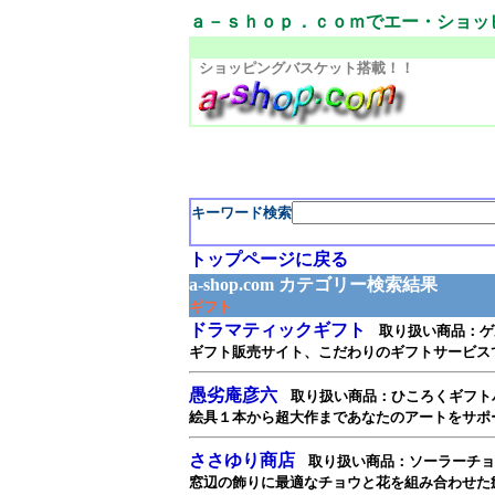
ａ－ｓｈｏｐ．ｃｏｍでエー・ショッ
ショッピングバスケット搭載！！
キーワード検索
トップページに戻る
a-shop.com カテゴリー検索結果
ギフト
ドラマティックギフト
取り扱い商品：ゲル
ギフト販売サイト、こだわりのギフトサービス
愚劣庵彦六
取り扱い商品：ひころくギフトパック
絵具１本から超大作まであなたのアートをサポ
ささゆり商店
取り扱い商品：ソーラーチョ
窓辺の飾りに最適なチョウと花を組み合わせた