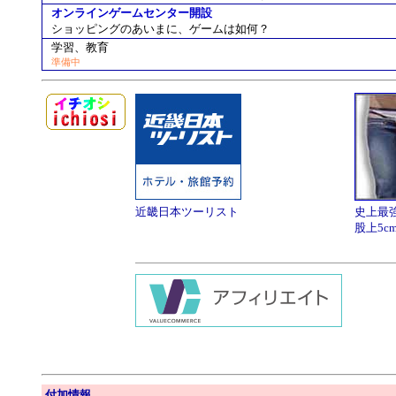
オンラインゲームセンター開設
ショッピングのあいまに、ゲームは如何？
学習、教育
準備中
近畿日本ツーリスト
史上最
股上5c
付加情報