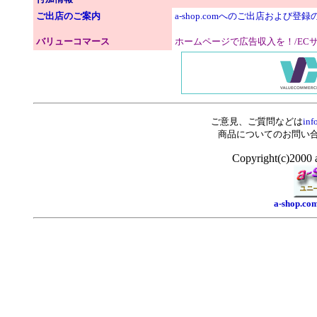
ご出店のご案内
a-shop.comへのご出店および登
バリューコマース
ホームページで広告収入を！/EC
ご意見、ご質問などは
inf
商品についてのお問い
Copyright(c)2000 
a-shop